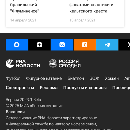
бразильский
фанатами свастики и
"Флуминенсе"
кельтского креста
14 апреля 2021
13 апреля 2021
Футбол
Фигурное катание
Биатлон
ЗОЖ
Хоккей
Ав
Спецпроекты
Реклама
Продукты и сервисы
Пресс-ц
Версия 2023.1 Beta
© 2026 МИА «Россия сегодня»
Вакансии
Сетевое издание РИА Новости зарегистрировано
в Федеральной службе по надзору в сфере связи,