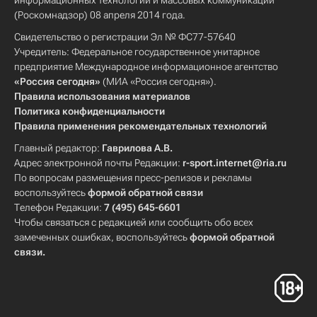
информационных технологий и массовых коммуникаций
(Роскомнадзор) 08 апреля 2014 года.
Свидетельство о регистрации Эл № ФС77-57640
Учредитель: Федеральное государственное унитарное
предприятие Международное информационное агентство
«Россия сегодня»
(МИА «Россия сегодня»).
Правила использования материалов
Политика конфиденциальности
Правила применения рекомендательных технологий
Главный редактор:
Гаврилова А.В.
Адрес электронной почты Редакции:
r-sport.internet@ria.ru
По вопросам размещения пресс-релизов и рекламы
воспользуйтесь
формой обратной связи
Телефон Редакции:
7 (495) 645-6601
Чтобы связаться с редакцией или сообщить обо всех
замеченных ошибках, воспользуйтесь
формой обратной
связи
.