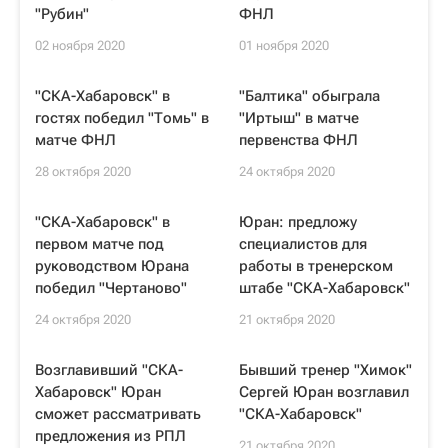
"Рубин"
ФНЛ
02 ноября 2020
01 ноября 2020
"СКА-Хабаровск" в
"Балтика" обыграла
гостях победил "Томь" в
"Иртыш" в матче
матче ФНЛ
первенства ФНЛ
28 октября 2020
24 октября 2020
"СКА-Хабаровск" в
Юран: предложу
первом матче под
специалистов для
руководством Юрана
работы в тренерском
победил "Чертаново"
штабе "СКА-Хабаровск"
24 октября 2020
21 октября 2020
Возглавивший "СКА-
Бывший тренер "Химок"
Хабаровск" Юран
Сергей Юран возглавил
сможет рассматривать
"СКА-Хабаровск"
предложения из РПЛ
21 октября 2020