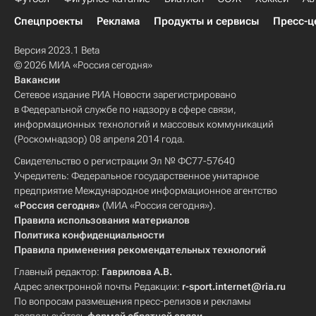
Спецпроекты
Реклама
Продукты и сервисы
Пресс-ц
Версия 2023.1 Beta
© 2026 МИА «Россия сегодня»
Вакансии
Сетевое издание РИА Новости зарегистрировано
в Федеральной службе по надзору в сфере связи,
информационных технологий и массовых коммуникаций
(Роскомнадзор) 08 апреля 2014 года.
Свидетельство о регистрации Эл № ФС77-57640
Учредитель: Федеральное государственное унитарное
предприятие Международное информационное агентство
«Россия сегодня»
(МИА «Россия сегодня»).
Правила использования материалов
Политика конфиденциальности
Правила применения рекомендательных технологий
Главный редактор:
Гаврилова А.В.
Адрес электронной почты Редакции:
r-sport.internet@ria.ru
По вопросам размещения пресс-релизов и рекламы