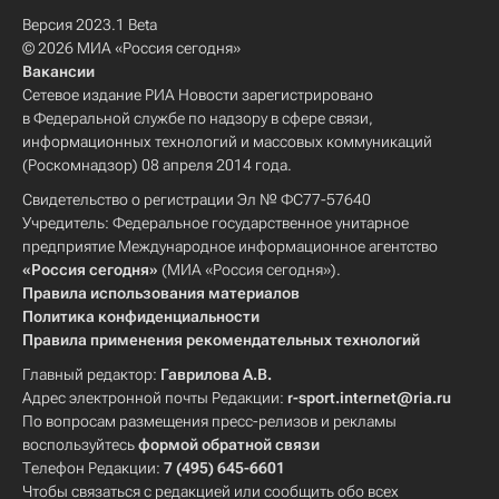
Версия 2023.1 Beta
© 2026 МИА «Россия сегодня»
Вакансии
Сетевое издание РИА Новости зарегистрировано
в Федеральной службе по надзору в сфере связи,
информационных технологий и массовых коммуникаций
(Роскомнадзор) 08 апреля 2014 года.
Свидетельство о регистрации Эл № ФС77-57640
Учредитель: Федеральное государственное унитарное
предприятие Международное информационное агентство
«Россия сегодня»
(МИА «Россия сегодня»).
Правила использования материалов
Политика конфиденциальности
Правила применения рекомендательных технологий
Главный редактор:
Гаврилова А.В.
Адрес электронной почты Редакции:
r-sport.internet@ria.ru
По вопросам размещения пресс-релизов и рекламы
воспользуйтесь
формой обратной связи
Телефон Редакции:
7 (495) 645-6601
Чтобы связаться с редакцией или сообщить обо всех