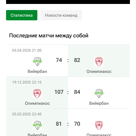
Статистика
Новости команд
Последние матчи между собой
03.04.2026 21:00
74
:
82
Вийербан
Олимпиакос
19.12.2025 22:15
107
:
84
Олимпиакос
Вийербан
25.03.2025 22:45
81
:
70
Вийербан
Олимпиакос