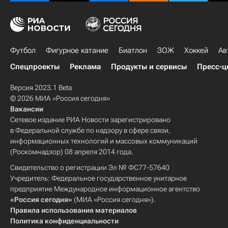
Футбол
Фигурное катание
Биатлон
ЗОЖ
Хоккей
Ав
Спецпроекты
Реклама
Продукты и сервисы
Пресс-ц
Версия 2023.1 Beta
© 2026 МИА «Россия сегодня»
Вакансии
Сетевое издание РИА Новости зарегистрировано
в Федеральной службе по надзору в сфере связи,
информационных технологий и массовых коммуникаций
(Роскомнадзор) 08 апреля 2014 года.
Свидетельство о регистрации Эл № ФС77-57640
Учредитель: Федеральное государственное унитарное
предприятие Международное информационное агентство
«Россия сегодня»
(МИА «Россия сегодня»).
Правила использования материалов
Политика конфиденциальности