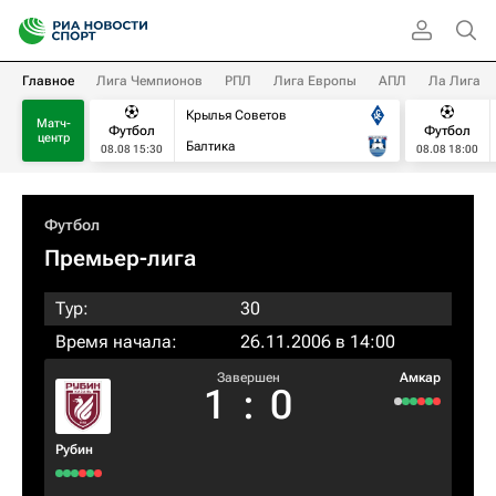
Главное
Лига Чемпионов
РПЛ
Лига Европы
АПЛ
Ла Лига
Крылья Советов
Матч-
Футбол
Футбол
центр
Балтика
08.08 15:30
08.08 18:00
Футбол
Премьер-лига
Тур:
30
Время начала:
26.11.2006 в 14:00
Завершен
Амкар
1
:
0
Рубин