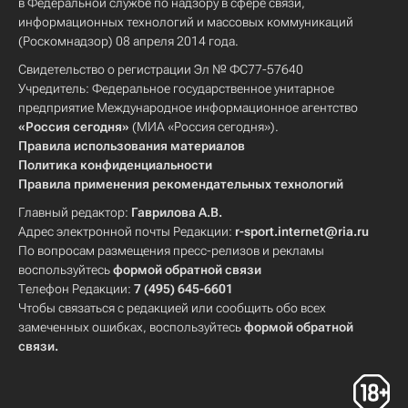
в Федеральной службе по надзору в сфере связи,
информационных технологий и массовых коммуникаций
(Роскомнадзор) 08 апреля 2014 года.
Свидетельство о регистрации Эл № ФС77-57640
Учредитель: Федеральное государственное унитарное
предприятие Международное информационное агентство
«Россия сегодня»
(МИА «Россия сегодня»).
Правила использования материалов
Политика конфиденциальности
Правила применения рекомендательных технологий
Главный редактор:
Гаврилова А.В.
Адрес электронной почты Редакции:
r-sport.internet@ria.ru
По вопросам размещения пресс-релизов и рекламы
воспользуйтесь
формой обратной связи
Телефон Редакции:
7 (495) 645-6601
Чтобы связаться с редакцией или сообщить обо всех
замеченных ошибках, воспользуйтесь
формой обратной
связи
.