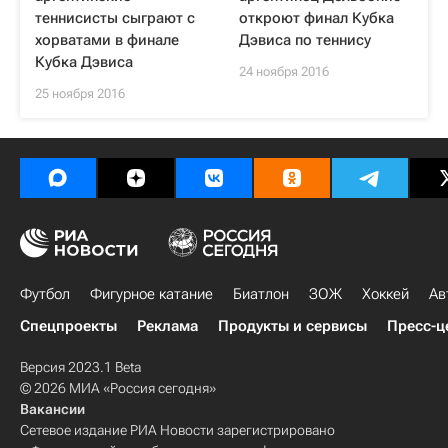
теннисисты сыграют с
откроют финал Кубка
хорватами в финале
Дэвиса по теннису
Кубка Дэвиса
24 ноября 2016
25 ноября 2016
Футбол
Фигурное катание
Биатлон
ЗОЖ
Хоккей
Ав
Спецпроекты
Реклама
Продукты и сервисы
Пресс-ц
Версия 2023.1 Beta
© 2026 МИА «Россия сегодня»
Вакансии
Сетевое издание РИА Новости зарегистрировано