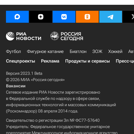
Футбол
Фигурное катание
Биатлон
ЗОЖ
Хоккей
Ав
Спецпроекты
Реклама
Продукты и сервисы
Пресс-ц
Версия 2023.1 Beta
© 2026 МИА «Россия сегодня»
Вакансии
Сетевое издание РИА Новости зарегистрировано
в Федеральной службе по надзору в сфере связи,
информационных технологий и массовых коммуникаций
(Роскомнадзор) 08 апреля 2014 года.
Свидетельство о регистрации Эл № ФС77-57640
Учредитель: Федеральное государственное унитарное
предприятие Международное информационное агентство