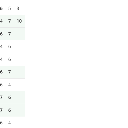
6
5
3
4
7
10
6
7
4
6
4
6
6
7
6
4
7
6
7
6
6
4