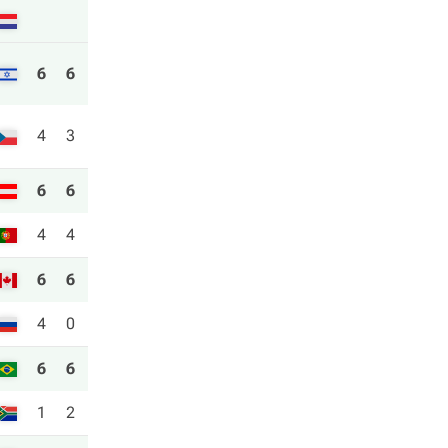
6
6
4
3
6
6
4
4
6
6
4
0
6
6
1
2