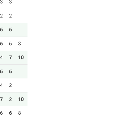
3
3
2
2
6
6
6
6
8
4
7
10
6
6
4
2
7
2
10
6
6
8