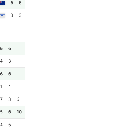
6
6
3
3
6
6
4
3
6
6
1
4
7
3
6
5
6
10
4
6