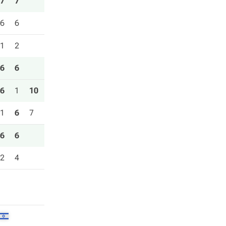
7
7
6
6
1
2
6
6
6
1
10
1
6
7
6
6
2
4