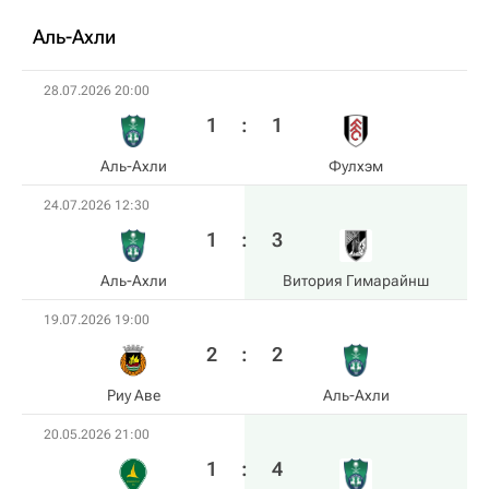
Аль-Ахли
28.07.2026 20:00
1
:
1
Аль-Ахли
Фулхэм
24.07.2026 12:30
1
:
3
Аль-Ахли
Витория Гимарайнш
19.07.2026 19:00
2
:
2
Риу Аве
Аль-Ахли
20.05.2026 21:00
1
:
4