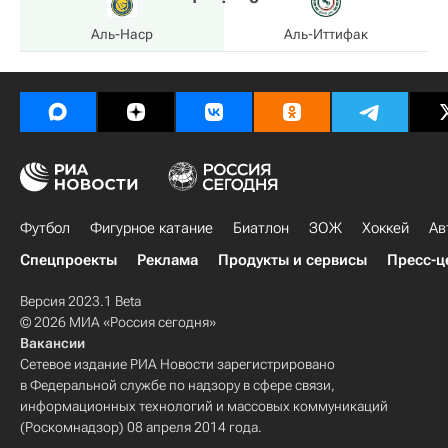
Аль-Наср
Аль-Иттифак
Футбол
Фигурное катание
Биатлон
ЗОЖ
Хоккей
Ав
Спецпроекты
Реклама
Продукты и сервисы
Пресс-ц
Версия 2023.1 Beta
© 2026 МИА «Россия сегодня»
Вакансии
Сетевое издание РИА Новости зарегистрировано
в Федеральной службе по надзору в сфере связи,
информационных технологий и массовых коммуникаций
(Роскомнадзор) 08 апреля 2014 года.