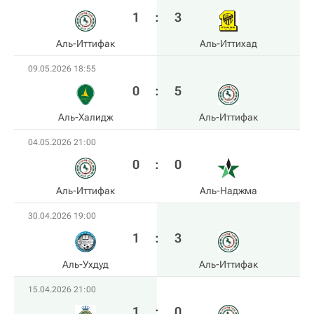
1
:
3
Аль-Иттифак
Аль-Иттихад
09.05.2026 18:55
0
:
5
Аль-Халидж
Аль-Иттифак
04.05.2026 21:00
0
:
0
Аль-Иттифак
Аль-Наджма
30.04.2026 19:00
1
:
3
Аль-Ухдуд
Аль-Иттифак
15.04.2026 21:00
1
:
0