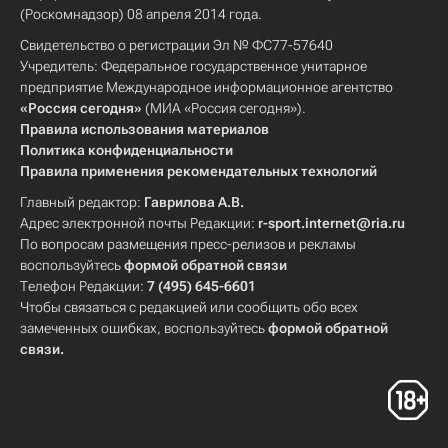
(Роскомнадзор) 08 апреля 2014 года.
Свидетельство о регистрации Эл № ФС77-57640
Учредитель: Федеральное государственное унитарное
предприятие Международное информационное агентство
«Россия сегодня»
(МИА «Россия сегодня»).
Правила использования материалов
Политика конфиденциальности
Правила применения рекомендательных технологий
Главный редактор:
Гаврилова А.В.
Адрес электронной почты Редакции:
r-sport.internet@ria.ru
По вопросам размещения пресс-релизов и рекламы
воспользуйтесь
формой обратной связи
Телефон Редакции:
7 (495) 645-6601
Чтобы связаться с редакцией или сообщить обо всех
замеченных ошибках, воспользуйтесь
формой обратной
связи
.