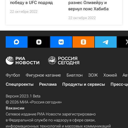
победу в UFC подряд
разнес Оливейру и
вернул пояс Хабиба
22 октября 2022
22 октября 2022
Футбол
Фигурное катание
Биатлон
ЗОЖ
Хоккей
Ав
Спецпроекты
Реклама
Продукты и сервисы
Пресс-ц
Версия 2023.1 Beta
© 2026 МИА «Россия сегодня»
Вакансии
Сетевое издание РИА Новости зарегистрировано
в Федеральной службе по надзору в сфере связи,
информационных технологий и массовых коммуникаций