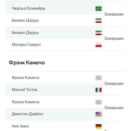
Чарльз Оливейра
Завершен
Бенеил Даруш
Бенеил Даруш
Завершен
Матеуш Гамрот
Фрэнк Камачо
Фрэнк Камачо
Завершен
Manuel Torres
Фрэнк Камачо
Завершен
Джастин Джейнс
Ник Хеин