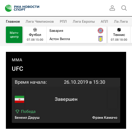
Главное
Лига Чемпионов
РПЛ
Лига Европы
АПЛ
Ла Лига
Бавария
Матч-
Футбол
Теннис
центр
Астон Вилла
07.08 15:00
07.08 18:00
MMA
UFC
Время начала:
26.10.2019 в 15:30
Завершен
Бенеил Даруш
Фрэнк Камачо