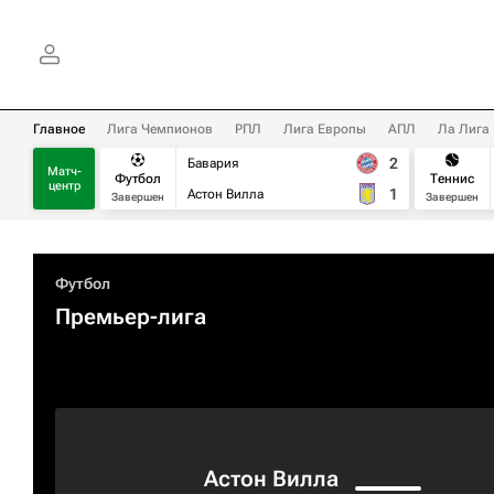
Главное
Лига Чемпионов
РПЛ
Лига Европы
АПЛ
Ла Лига
2
Бавария
Матч-
Футбол
Теннис
центр
1
Астон Вилла
Завершен
Завершен
Футбол
Премьер-лига
Астон Вилла