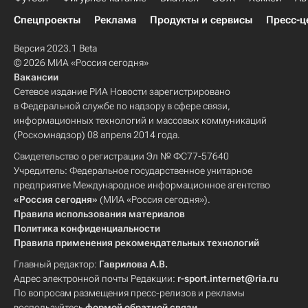
Спецпроекты
Реклама
Продукты и сервисы
Пресс-ц
Версия 2023.1 Beta
© 2026 МИА «Россия сегодня»
Вакансии
Сетевое издание РИА Новости зарегистрировано
в Федеральной службе по надзору в сфере связи,
информационных технологий и массовых коммуникаций
(Роскомнадзор) 08 апреля 2014 года.
Свидетельство о регистрации Эл № ФС77-57640
Учредитель: Федеральное государственное унитарное
предприятие Международное информационное агентство
«Россия сегодня»
(МИА «Россия сегодня»).
Правила использования материалов
Политика конфиденциальности
Правила применения рекомендательных технологий
Главный редактор:
Гаврилова А.В.
Адрес электронной почты Редакции:
r-sport.internet@ria.ru
По вопросам размещения пресс-релизов и рекламы
воспользуйтесь
формой обратной связи