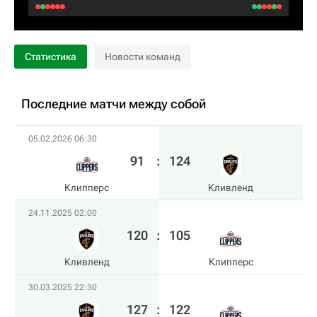
Статистика
Новости команд
Последние матчи между собой
05.02.2026 06:30
91
:
124
Клипперс
Кливленд
24.11.2025 02:00
120
:
105
Кливленд
Клипперс
30.03.2025 22:30
127
:
122