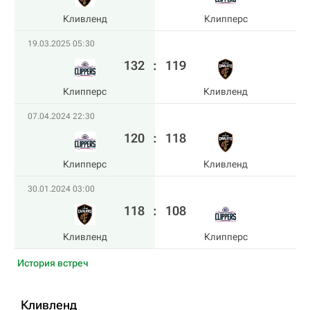
Кливленд
Клипперс
19.03.2025 05:30
132
:
119
Клипперс
Кливленд
07.04.2024 22:30
120
:
118
Клипперс
Кливленд
30.01.2024 03:00
118
:
108
Кливленд
Клипперс
История встреч
Кливленд