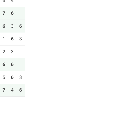
6
4
7
6
6
3
6
1
6
3
2
3
6
6
5
6
3
7
4
6