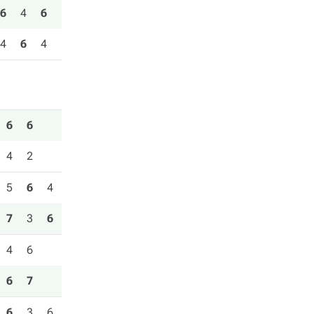
6
4
6
4
6
4
6
6
4
2
5
6
4
7
3
6
4
6
6
7
6
3
6