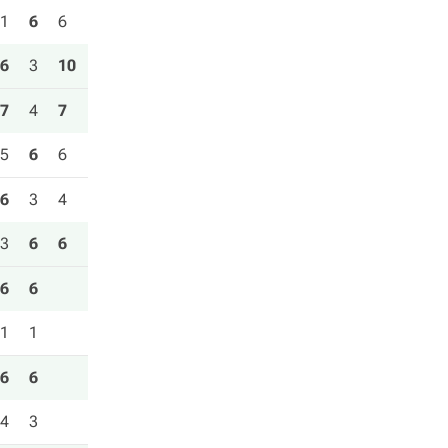
1
6
6
6
3
10
7
4
7
5
6
6
6
3
4
3
6
6
6
6
1
1
6
6
4
3