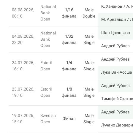
К. Хачанов
А. 
National
08.08.2026,
1/16
Male
Bank
00:10
финала
Double
Open
М. Арнальди
Л
Шан Цзюньчэн
National
04.08.2026,
1/32
Male
Bank
23:20
финала
Single
Open
Андрей Рублев
Андрей Рублев
24.07.2026,
Estoril
1/4
Male
16:10
Open
финала
Single
Лука Ван Ассше
Андрей Рублев
23.07.2026,
Estoril
1/8
Male
19:10
Open
финала
Single
Тимофей Скато
Андрей Рублев
19.07.2026,
Swedish
Male
Финал
15:10
Open
Single
Лучано Дардери