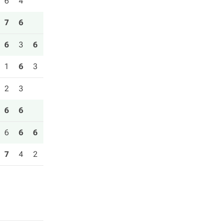
6
4
7
6
6
3
6
1
6
3
2
3
6
6
6
6
6
7
4
2