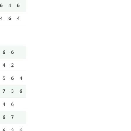
6
4
6
4
6
4
6
6
4
2
5
6
4
7
3
6
4
6
6
7
6
3
6