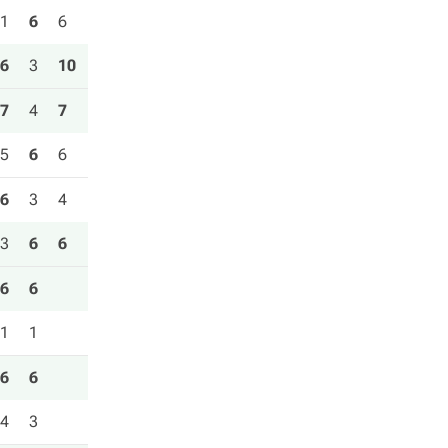
1
6
6
6
3
10
7
4
7
5
6
6
6
3
4
3
6
6
6
6
1
1
6
6
4
3