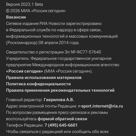
Версия 2023.1 Beta
© 2026 МИА «Россия сегодня»
Вакансии
Сетевое издание РИА Новости зарегистрировано
в Федеральной службе по надзору в сфере связи,
информационных технологий и массовых коммуникаций
(Роскомнадзор) 08 апреля 2014 года.
Свидетельство о регистрации Эл № ФС77-57640
Учредитель: Федеральное государственное унитарное
предприятие Международное информационное агентство
«Россия сегодня»
(МИА «Россия сегодня»).
Правила использования материалов
Политика конфиденциальности
Правила применения рекомендательных технологий
Главный редактор:
Гаврилова А.В.
Адрес электронной почты Редакции:
r-sport.internet@ria.ru
По вопросам размещения пресс-релизов и рекламы
воспользуйтесь
формой обратной связи
Телефон Редакции:
7 (495) 645-6601
Чтобы связаться с редакцией или сообщить обо всех