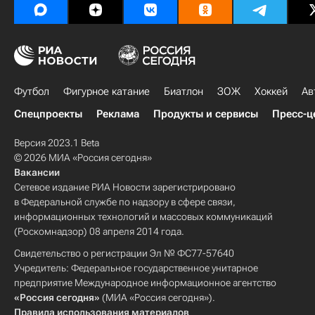
Футбол
Фигурное катание
Биатлон
ЗОЖ
Хоккей
Ав
Спецпроекты
Реклама
Продукты и сервисы
Пресс-ц
Версия 2023.1 Beta
© 2026 МИА «Россия сегодня»
Вакансии
Сетевое издание РИА Новости зарегистрировано
в Федеральной службе по надзору в сфере связи,
информационных технологий и массовых коммуникаций
(Роскомнадзор) 08 апреля 2014 года.
Свидетельство о регистрации Эл № ФС77-57640
Учредитель: Федеральное государственное унитарное
предприятие Международное информационное агентство
«Россия сегодня»
(МИА «Россия сегодня»).
Правила использования материалов