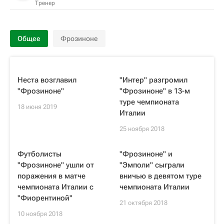
Тренер
Общее
Фрозиноне
Неста возглавил
"Интер" разгромил
"Фрозиноне"
"Фрозиноне" в 13-м
туре чемпионата
18 июня 2019
Италии
25 ноября 2018
Футболисты
"Фрозиноне" и
"Фрозиноне" ушли от
"Эмполи" сыграли
поражения в матче
вничью в девятом туре
чемпионата Италии с
чемпионата Италии
"Фиорентиной"
21 октября 2018
10 ноября 2018