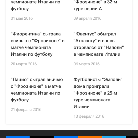
чемпионате Италии по
"Фрозиноне" в 32-м
футболу
туре серии А
01 мая 2016
09 апреля 2016
"Фиорентина" сыграла
"Ювентус" обыграл
вничью с "Фрозиноне" в
"Аталанту" и вновь
матче чемпионата
оторвался от "Наполи"
Италии по футболу
в чемпионате Италии
20 марта 2016
06 марта 2016
"Лацио" сыграл вничью
Футболисты "Эмполи"
с "Фрозиноне" в матче
дома проиграли
чемпионата Италии по
"Фрозиноне" в 25-м
футболу
туре чемпионата
Италии
21 февраля 2016
13 февраля 2016