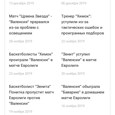
13 декабря 2019
06 декабря 2019
Матч "Црвена Звезда" -
Тренер "Химок":
"Валенсия" прервался
уступили из-за
из-за проблем с
тактических ошибок и
освещением
проигранных подборов
28 ноября 2019
22 ноября 2019
Баскетболисты "Химок"
"Зенит" уступил
проиграли "Валенсии" в
"Валенсии" в матче
матче Евролиги
Евролиги
22 ноября 2019
20 ноября 2019
Баскетболист "Зенита"
"Валенсия" обыграла
Понитка пропустит матч
"Баварию" в домашнем
Евролиги против
матче Евролиги
"Валенсии"
16 ноября 2019
19 ноября 2019