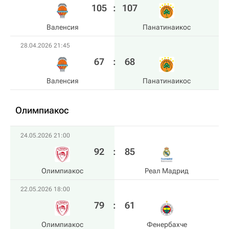
105
:
107
Валенсия
Панатинаикос
28.04.2026 21:45
67
:
68
Валенсия
Панатинаикос
Олимпиакос
24.05.2026 21:00
92
:
85
Олимпиакос
Реал Мадрид
22.05.2026 18:00
79
:
61
Олимпиакос
Фенербахче