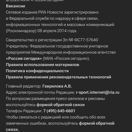
Вакансии
Сетевое издание РИА Новости зарегистрировано
в Федеральной службе по надзору в сфере связи,
информационных технологий и массовых коммуникаций
(Роскомнадзор) 08 апреля 2014 года.
Свидетельство о регистрации Эл № ФС77-57640
Учредитель: Федеральное государственное унитарное
предприятие Международное информационное агентство
«Россия сегодня»
(МИА «Россия сегодня»).
Правила использования материалов
Политика конфиденциальности
Правила применения рекомендательных технологий
Главный редактор:
Гаврилова А.В.
Адрес электронной почты Редакции:
r-sport.internet@ria.ru
По вопросам размещения пресс-релизов и рекламы
воспользуйтесь
формой обратной связи
Телефон Редакции:
7 (495) 645-6601
Чтобы связаться с редакцией или сообщить обо всех
замеченных ошибках, воспользуйтесь
формой обратной
связи
.