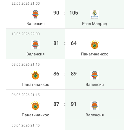
22.05.2026 21:00
90
:
105
Валенсия
Реал Мадрид
13.05.2026 22:00
81
:
64
Валенсия
Панатинаикос
08.05.2026 21:15
86
:
89
Панатинаикос
Валенсия
06.05.2026 21:15
87
:
91
Панатинаикос
Валенсия
30.04.2026 21:45