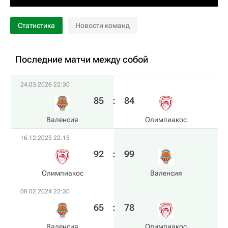
Статистика
Новости команд
Последние матчи между собой
24.03.2026 22:30
85
:
84
Валенсия
Олимпиакос
16.12.2025 22:15
92
:
99
Олимпиакос
Валенсия
08.02.2024 22:30
65
:
78
Валенсия
Олимпиакос