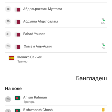
Абдельрахман Мустафа
18
Абдулла Абдулсалам
20
65‎’‎
Fahad Younes
21
Хомам Аль-Амин
23
74‎’‎
Феликс Санчес
Тренер
Бангладеш
На поле
Anisur Rahman
23
Вратарь
Bishwanath Ghosh
2