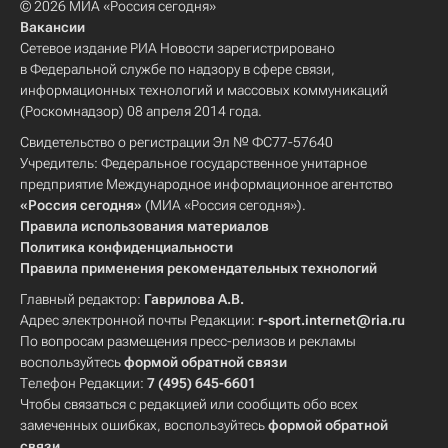
© 2026 МИА «Россия сегодня»
Вакансии
Сетевое издание РИА Новости зарегистрировано
в Федеральной службе по надзору в сфере связи,
информационных технологий и массовых коммуникаций
(Роскомнадзор) 08 апреля 2014 года.
Свидетельство о регистрации Эл № ФС77-57640
Учредитель: Федеральное государственное унитарное
предприятие Международное информационное агентство
«Россия сегодня»
(МИА «Россия сегодня»).
Правила использования материалов
Политика конфиденциальности
Правила применения рекомендательных технологий
Главный редактор:
Гаврилова А.В.
Адрес электронной почты Редакции:
r-sport.internet@ria.ru
По вопросам размещения пресс-релизов и рекламы
воспользуйтесь
формой обратной связи
Телефон Редакции:
7 (495) 645-6601
Чтобы связаться с редакцией или сообщить обо всех
замеченных ошибках, воспользуйтесь
формой обратной
связи
.