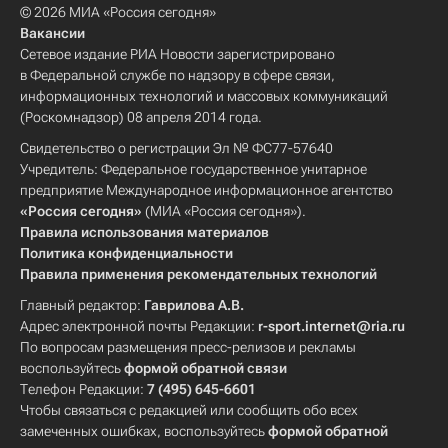
© 2026 МИА «Россия сегодня»
Вакансии
Сетевое издание РИА Новости зарегистрировано
в Федеральной службе по надзору в сфере связи,
информационных технологий и массовых коммуникаций
(Роскомнадзор) 08 апреля 2014 года.
Свидетельство о регистрации Эл № ФС77-57640
Учредитель: Федеральное государственное унитарное
предприятие Международное информационное агентство
«Россия сегодня»
(МИА «Россия сегодня»).
Правила использования материалов
Политика конфиденциальности
Правила применения рекомендательных технологий
Главный редактор:
Гаврилова А.В.
Адрес электронной почты Редакции:
r-sport.internet@ria.ru
По вопросам размещения пресс-релизов и рекламы
воспользуйтесь
формой обратной связи
Телефон Редакции:
7 (495) 645-6601
Чтобы связаться с редакцией или сообщить обо всех
замеченных ошибках, воспользуйтесь
формой обратной