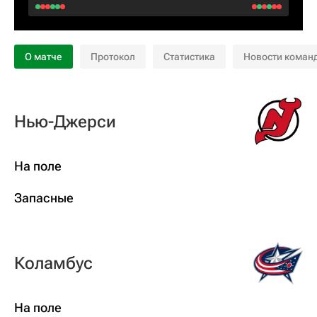
О матче
Протокол
Статистика
Новости коман
Нью-Джерси
На поле
Запасные
Коламбус
На поле