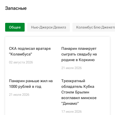
Запасные
Общее
Нью-Джерси Девилз
Коламбус Блю Джекет
СКА подписал вратаря
Панарин планирует
"Коламбуса"
сыграть свадьбу на
родине в Коркино
02 августа 2026
21 июля 2026
Панарин раньше жил на
Трехкратный
1000 рублей в год
обладатель Кубка
Стэнли Брылин
21 июля 2026
возглавил минское
"Динамо"
17 июля 2026