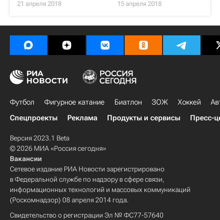
21 апреля 2018
15 апреля 2018
Футбол
Фигурное катание
Биатлон
ЗОЖ
Хоккей
Ав
Спецпроекты
Реклама
Продукты и сервисы
Пресс-ц
Версия 2023.1 Beta
© 2026 МИА «Россия сегодня»
Вакансии
Сетевое издание РИА Новости зарегистрировано
в Федеральной службе по надзору в сфере связи,
информационных технологий и массовых коммуникаций
(Роскомнадзор) 08 апреля 2014 года.
Свидетельство о регистрации Эл № ФС77-57640