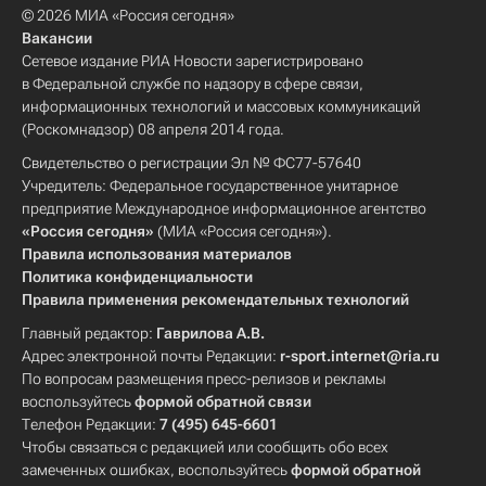
© 2026 МИА «Россия сегодня»
Вакансии
Сетевое издание РИА Новости зарегистрировано
в Федеральной службе по надзору в сфере связи,
информационных технологий и массовых коммуникаций
(Роскомнадзор) 08 апреля 2014 года.
Свидетельство о регистрации Эл № ФС77-57640
Учредитель: Федеральное государственное унитарное
предприятие Международное информационное агентство
«Россия сегодня»
(МИА «Россия сегодня»).
Правила использования материалов
Политика конфиденциальности
Правила применения рекомендательных технологий
Главный редактор:
Гаврилова А.В.
Адрес электронной почты Редакции:
r-sport.internet@ria.ru
По вопросам размещения пресс-релизов и рекламы
воспользуйтесь
формой обратной связи
Телефон Редакции:
7 (495) 645-6601
Чтобы связаться с редакцией или сообщить обо всех
замеченных ошибках, воспользуйтесь
формой обратной