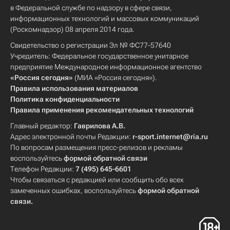
в Федеральной службе по надзору в сфере связи,
информационных технологий и массовых коммуникаций
(Роскомнадзор) 08 апреля 2014 года.
Свидетельство о регистрации Эл № ФС77-57640
Учредитель: Федеральное государственное унитарное
предприятие Международное информационное агентство
«Россия сегодня»
(МИА «Россия сегодня»).
Правила использования материалов
Политика конфиденциальности
Правила применения рекомендательных технологий
Главный редактор:
Гаврилова А.В.
Адрес электронной почты Редакции:
r-sport.internet@ria.ru
По вопросам размещения пресс-релизов и рекламы
воспользуйтесь
формой обратной связи
Телефон Редакции:
7 (495) 645-6601
Чтобы связаться с редакцией или сообщить обо всех
замеченных ошибках, воспользуйтесь
формой обратной
связи
.