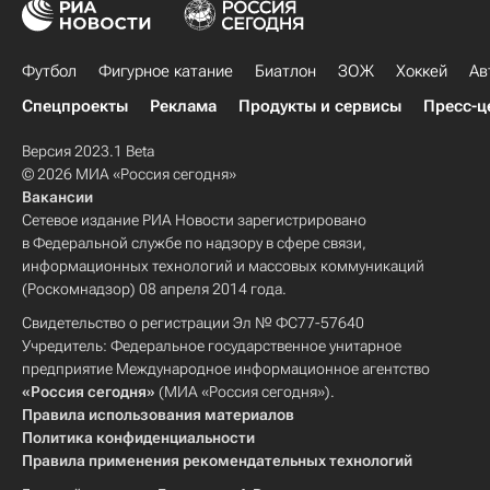
Футбол
Фигурное катание
Биатлон
ЗОЖ
Хоккей
Ав
Спецпроекты
Реклама
Продукты и сервисы
Пресс-ц
Версия 2023.1 Beta
© 2026 МИА «Россия сегодня»
Вакансии
Сетевое издание РИА Новости зарегистрировано
в Федеральной службе по надзору в сфере связи,
информационных технологий и массовых коммуникаций
(Роскомнадзор) 08 апреля 2014 года.
Свидетельство о регистрации Эл № ФС77-57640
Учредитель: Федеральное государственное унитарное
предприятие Международное информационное агентство
«Россия сегодня»
(МИА «Россия сегодня»).
Правила использования материалов
Политика конфиденциальности
Правила применения рекомендательных технологий