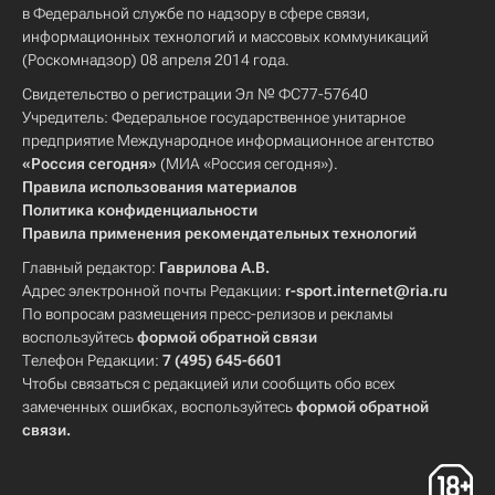
в Федеральной службе по надзору в сфере связи,
информационных технологий и массовых коммуникаций
(Роскомнадзор) 08 апреля 2014 года.
Свидетельство о регистрации Эл № ФС77-57640
Учредитель: Федеральное государственное унитарное
предприятие Международное информационное агентство
«Россия сегодня»
(МИА «Россия сегодня»).
Правила использования материалов
Политика конфиденциальности
Правила применения рекомендательных технологий
Главный редактор:
Гаврилова А.В.
Адрес электронной почты Редакции:
r-sport.internet@ria.ru
По вопросам размещения пресс-релизов и рекламы
воспользуйтесь
формой обратной связи
Телефон Редакции:
7 (495) 645-6601
Чтобы связаться с редакцией или сообщить обо всех
замеченных ошибках, воспользуйтесь
формой обратной
связи
.