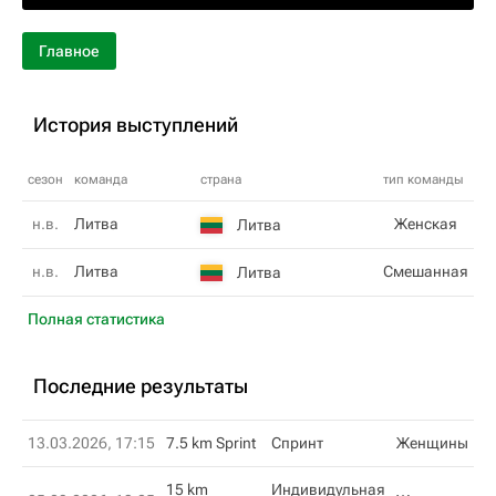
Главное
История выступлений
сезон
команда
страна
тип команды
н.в.
Литва
Женская
Литва
н.в.
Литва
Смешанная
Литва
Полная статистика
Последние результаты
13.03.2026, 17:15
7.5 km Sprint
Спринт
Женщины
15 km
Индивидульная