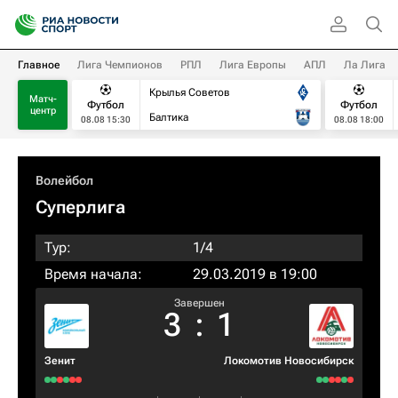
Главное
Лига Чемпионов
РПЛ
Лига Европы
АПЛ
Ла Лига
Крылья Советов
Матч-
Футбол
Футбол
центр
Балтика
08.08 15:30
08.08 18:00
Волейбол
Суперлига
Тур:
1/4
Время начала:
29.03.2019 в 19:00
Завершен
3
:
1
Зенит
Локомотив Новосибирск