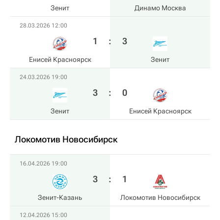
Зенит
Динамо Москва
28.03.2026 12:00
1
:
3
Енисей Красноярск
Зенит
24.03.2026 19:00
3
:
0
Зенит
Енисей Красноярск
Локомотив Новосибирск
16.04.2026 19:00
3
:
1
Зенит-Казань
Локомотив Новосибирск
12.04.2026 15:00