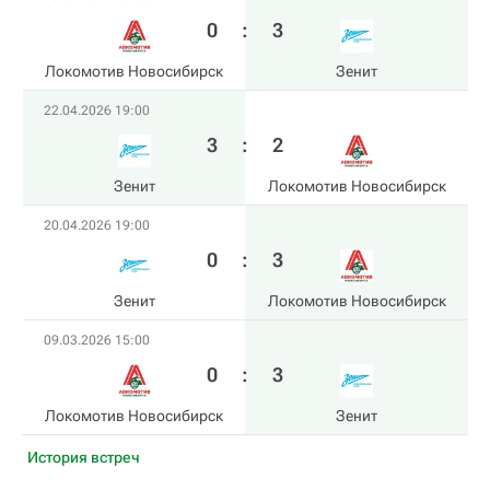
0
:
3
Локомотив Новосибирск
Зенит
22.04.2026 19:00
3
:
2
Зенит
Локомотив Новосибирск
20.04.2026 19:00
0
:
3
Зенит
Локомотив Новосибирск
09.03.2026 15:00
0
:
3
Локомотив Новосибирск
Зенит
История встреч