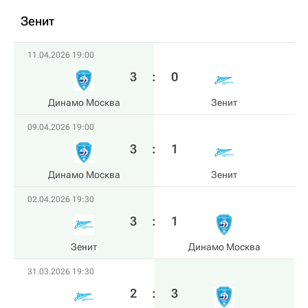
Зенит
11.04.2026 19:00
3
:
0
Динамо Москва
Зенит
09.04.2026 19:00
3
:
1
Динамо Москва
Зенит
02.04.2026 19:30
3
:
1
Зенит
Динамо Москва
31.03.2026 19:30
2
:
3