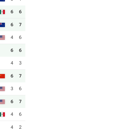
6
6
6
7
4
6
6
6
4
3
6
7
3
6
6
7
4
6
4
2