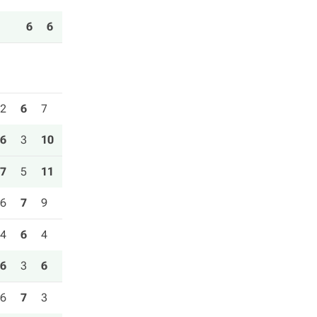
6
6
2
6
7
6
3
10
7
5
11
6
7
9
4
6
4
6
3
6
6
7
3