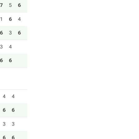
7
5
6
1
6
4
6
3
6
3
4
6
6
4
4
6
6
3
3
6
6