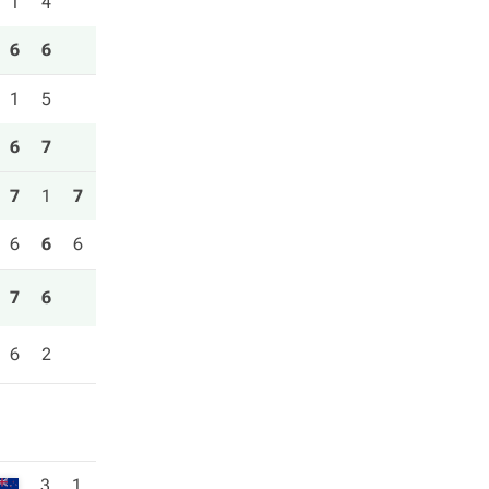
1
4
6
6
1
5
6
7
7
1
7
6
6
6
7
6
6
2
3
1