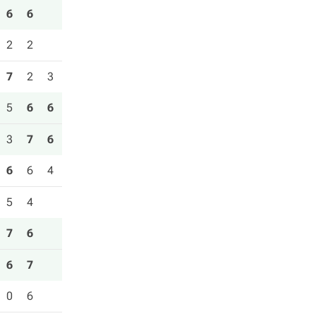
6
6
2
2
7
2
3
5
6
6
3
7
6
6
6
4
5
4
7
6
6
7
0
6