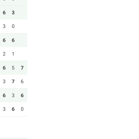
6
3
3
0
6
6
2
1
6
5
7
3
7
6
6
3
6
3
6
0