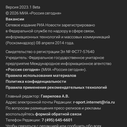
Версия 2023.1 Beta
© 2026 МИА «Россия сегодня»
Вакансии
Сетевое издание РИА Новости зарегистрировано
в Федеральной службе по надзору в сфере связи,
информационных технологий и массовых коммуникаций
(Роскомнадзор) 08 апреля 2014 года.
Свидетельство о регистрации Эл № ФС77-57640
Учредитель: Федеральное государственное унитарное
предприятие Международное информационное агентство
«Россия сегодня»
(МИА «Россия сегодня»).
Правила использования материалов
Политика конфиденциальности
Правила применения рекомендательных технологий
Главный редактор:
Гаврилова А.В.
Адрес электронной почты Редакции:
r-sport.internet@ria.ru
По вопросам размещения пресс-релизов и рекламы
воспользуйтесь
формой обратной связи
Телефон Редакции:
7 (495) 645-6601
Чтобы связаться с редакцией или сообщить обо всех