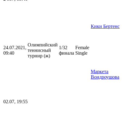
Кики Бертенс
Олимпийский
24.07.2021,
1/32
Female
теннисный
09:40
финала
Single
турнир (ж)
Маркета
Вондроушова
02.07, 19:55