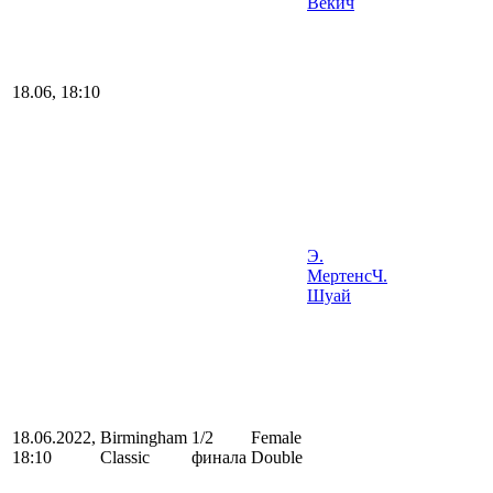
Векич
18.06, 18:10
Э.
Мертенс
Ч.
Шуай
18.06.2022,
Birmingham
1/2
Female
18:10
Classic
финала
Double