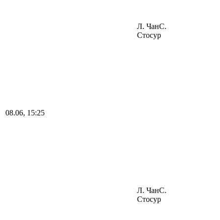
Л. Чан
С.
Стосур
08.06, 15:25
Л. Чан
С.
Стосур