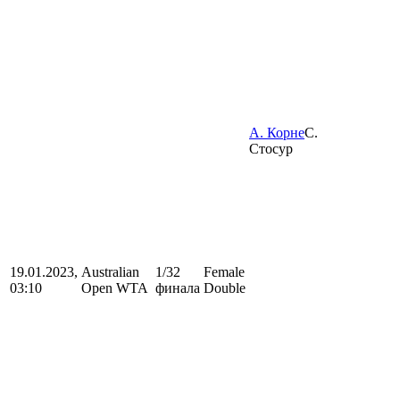
А. Корне
С.
Стосур
19.01.2023,
Australian
1/32
Female
03:10
Open WTA
финала
Double