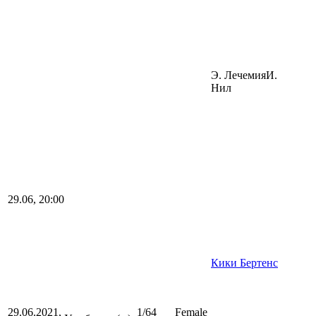
Э. Лечемия
И.
Нил
29.06, 20:00
Кики Бертенс
29.06.2021,
1/64
Female