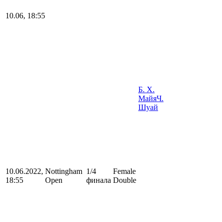
10.06, 18:55
Б. Х.
Майя
Ч.
Шуай
10.06.2022,
Nottingham
1/4
Female
18:55
Open
финала
Double