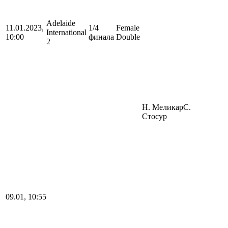
Adelaide
11.01.2023,
1/4
Female
International
10:00
финала
Double
2
Н. Меликар
С.
Стосур
09.01, 10:55