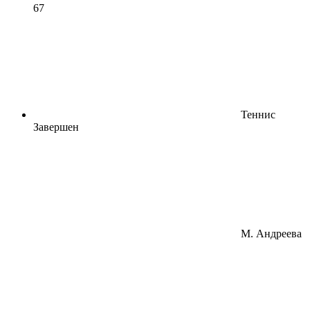
6
7
Теннис
Завершен
М. Андреева