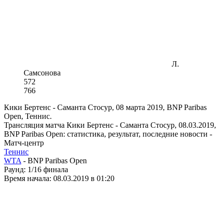
Л.
Самсонова
5
7
2
7
6
6
Кики Бертенс - Саманта Стосур, 08 марта 2019, BNP Paribas
Open, Теннис.
Трансляция матча Кики Бертенс - Саманта Стосур, 08.03.2019,
BNP Paribas Open: статистика, результат, последние новости -
Матч-центр
Теннис
WTA
- BNP Paribas Open
Раунд:
1/16 финала
Время начала:
08.03.2019 в 01:20