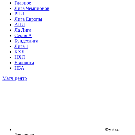
Главное
Лига Чемпионов
РПЛ
Лига Европы
АПЛ
Ла Лига
Серия А
Бундеслига
Лига 1
КХЛ
НХЛ
Евролига
НБА
Матч-центр
Футбол
Завершен