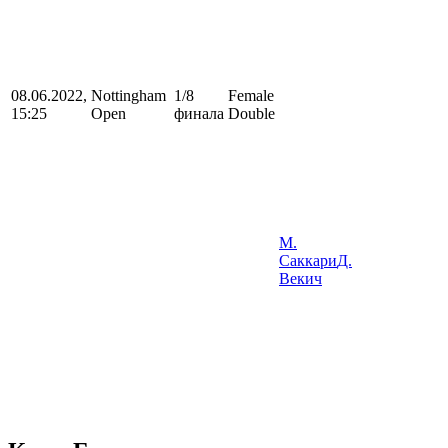
08.06.2022,
Nottingham
1/8
Female
15:25
Open
финала
Double
М.
Саккари
Д.
Векич