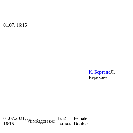
01.07, 16:15
К. Бертенс
Л.
Керкхове
01.07.2021,
1/32
Female
Уимблдон (ж)
16:15
финала
Double