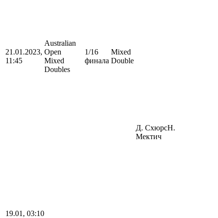
Australian
21.01.2023,
Open
1/16
Mixed
11:45
Mixed
финала
Double
Doubles
Д. Схюрс
Н.
Мектич
19.01, 03:10