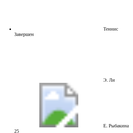
Теннис
Завершен
Э. Ли
Е. Рыбакина
2
5