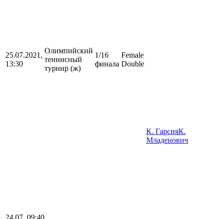
Олимпийский
25.07.2021,
1/16
Female
теннисный
13:30
финала
Double
турнир (ж)
К. Гарсия
К.
Младенович
24.07, 09:40