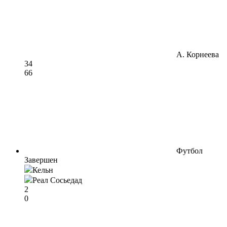
А. Корнеева
3
4
6
6
Футбол
Завершен
Кельн
Реал Сосьедад
2
0