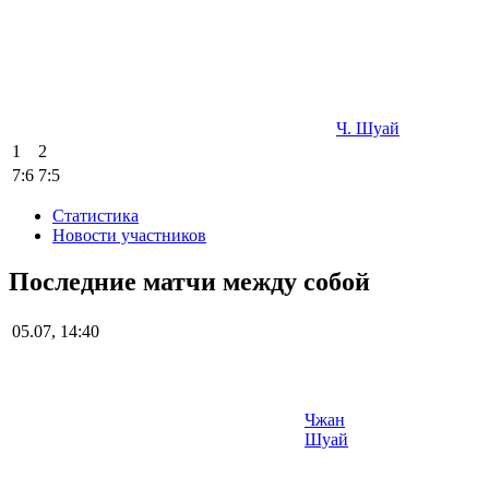
Ч. Шуай
1
2
7
:
6
7
:
5
Статистика
Новости участников
Последние матчи между собой
05.07, 14:40
Чжан
Шуай