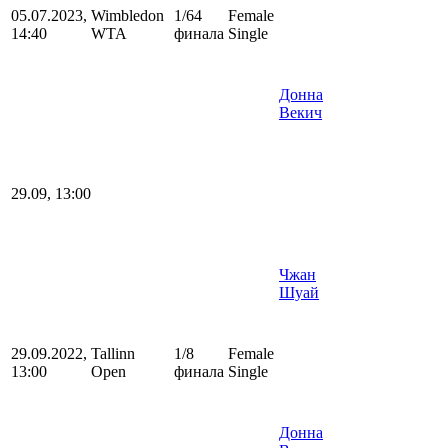
05.07.2023,
Wimbledon
1/64
Female
14:40
WTA
финала
Single
Донна
Векич
29.09, 13:00
Чжан
Шуай
29.09.2022,
Tallinn
1/8
Female
13:00
Open
финала
Single
Донна