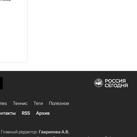
ries
Теннис
Теги
Полезное
нтакты
RSS
Архив
Главный редактор:
Гаврилова А.В.