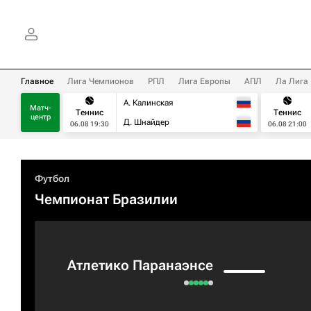
Главное
Лига Чемпионов
РПЛ
Лига Европы
АПЛ
Ла Лига
А. Калинская
Матч-
Теннис
Теннис
центр
Д. Шнайдер
06.08 19:30
06.08 21:00
Футбол
Чемпионат Бразилии
Атлетико Паранаэнсе