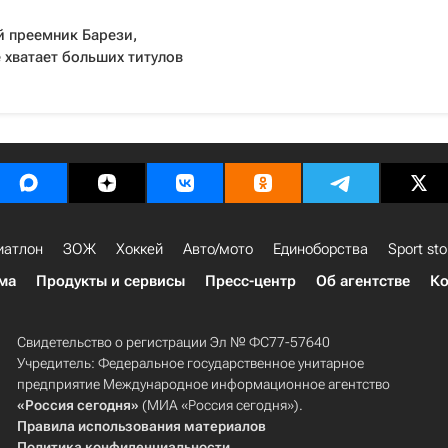
й преемник Барези,
 хватает больших титулов
иатлон
ЗОЖ
Хоккей
Авто/мото
Единоборства
Sport sto
ма
Продукты и сервисы
Пресс-центр
Об агентстве
Ко
Свидетельство о регистрации Эл № ФС77-57640
Учредитель: Федеральное государственное унитарное
предприятие Международное информационное агентство
«Россия сегодня»
(МИА «Россия сегодня»).
Правила использования материалов
Политика конфиденциальности