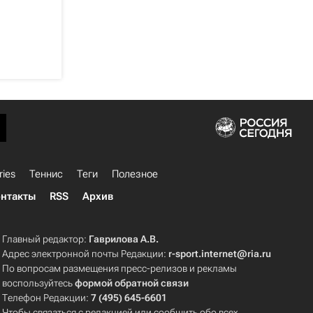
ries
Теннис
Теги
Полезное
нтакты
RSS
Архив
Главный редактор:
Гаврилова А.В.
Адрес электронной почты Редакции:
r-sport.internet@ria.ru
По вопросам размещения пресс-релизов и рекламы
воспользуйтесь
формой обратной связи
Телефон Редакции:
7 (495) 645-6601
Чтобы связаться с редакцией или сообщить обо всех