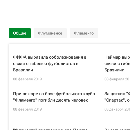
Общее
Флуминенсе
Фламенго
ФИФА выразила соболезнования в
Неймар выр
связи с гибелью футболистов в
связи с гиб
Бразилии
Бразилии
08 февраля 2019
08 февраля 20
При пожаре на базе футбольного клуба
Защитник "
"Фламенго" погибли десять человек
"Спартак",
08 февраля 2019
03 декабря 20