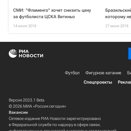
СМИ: "Фламенго" хочет снизить цену
Бразильски
за футболиста ЦСКА Витиньо
которому не
14 июля 2018
27 июня 2018
Футбол
Фигурное катание
Б
Спецпроекты
Рекла
Версия 2023.1 Beta
© 2026 МИА «Россия сегодня»
Вакансии
Сетевое издание РИА Новости зарегистрировано
в Федеральной службе по надзору в сфере связи,
информационных технологий и массовых коммуникаций