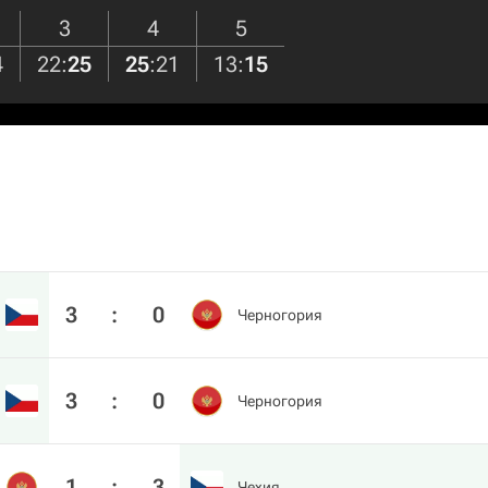
3
4
5
4
22
:
25
25
:
21
13
:
15
3
:
0
Черногория
3
:
0
Черногория
1
:
3
Чехия