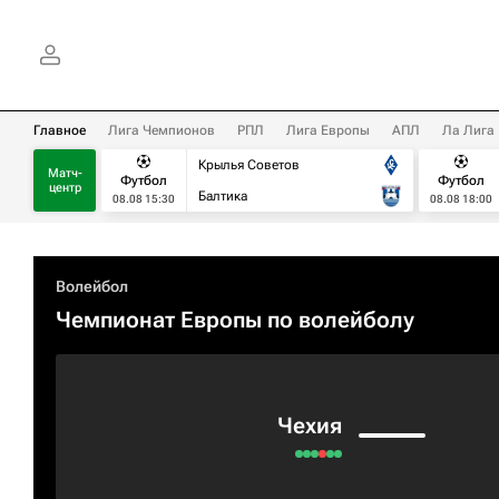
Главное
Лига Чемпионов
РПЛ
Лига Европы
АПЛ
Ла Лига
Крылья Советов
Матч-
Футбол
Футбол
центр
Балтика
08.08 15:30
08.08 18:00
Волейбол
Чемпионат Европы по волейболу
Чехия