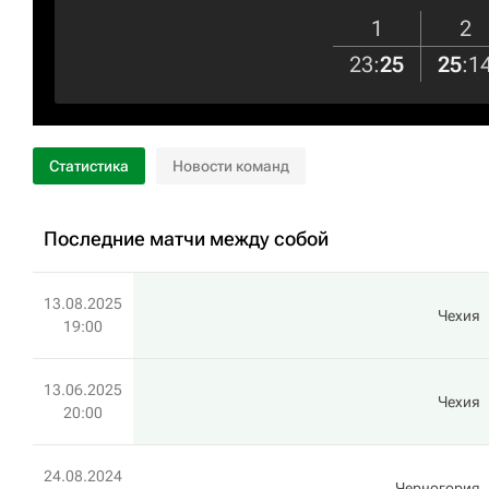
1
2
23
:
25
25
:
1
Статистика
Новости команд
Последние матчи между собой
13.08.2025
Чехия
19:00
13.06.2025
Чехия
20:00
24.08.2024
Черногория