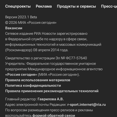
Спецпроекты
Реклама
Продукты и сервисы
Пресс-ц
Версия 2023.1 Beta
© 2026 МИА «Россия сегодня»
Вакансии
Сетевое издание РИА Новости зарегистрировано
в Федеральной службе по надзору в сфере связи,
информационных технологий и массовых коммуникаций
(Роскомнадзор) 08 апреля 2014 года.
Свидетельство о регистрации Эл № ФС77-57640
Учредитель: Федеральное государственное унитарное
предприятие Международное информационное агентство
«Россия сегодня»
(МИА «Россия сегодня»).
Правила использования материалов
Политика конфиденциальности
Правила применения рекомендательных технологий
Главный редактор:
Гаврилова А.В.
Адрес электронной почты Редакции:
r-sport.internet@ria.ru
По вопросам размещения пресс-релизов и рекламы
воспользуйтесь
формой обратной связи