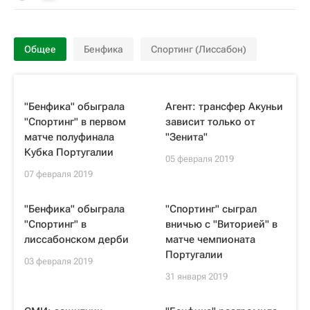
Общее
Бенфика
Спортинг (Лиссабон)
"Бенфика" обыграла
Агент: трансфер Акуньи
"Спортинг" в первом
зависит только от
матче полуфинала
"Зенита"
Кубка Португалии
05 февраля 2019
07 февраля 2019
"Бенфика" обыграла
"Спортинг" сыграл
"Спортинг" в
вничью с "Виторией" в
лиссабонском дерби
матче чемпионата
Португалии
03 февраля 2019
31 января 2019