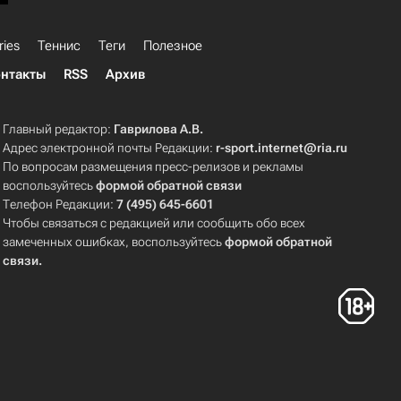
ries
Теннис
Теги
Полезное
нтакты
RSS
Архив
Главный редактор:
Гаврилова А.В.
Адрес электронной почты Редакции:
r-sport.internet@ria.ru
По вопросам размещения пресс-релизов и рекламы
воспользуйтесь
формой обратной связи
Телефон Редакции:
7 (495) 645-6601
Чтобы связаться с редакцией или сообщить обо всех
замеченных ошибках, воспользуйтесь
формой обратной
связи
.