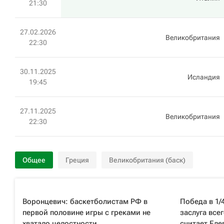
21:30
27.02.2026
Великобритания
22:30
30.11.2025
Исландия
19:45
27.11.2025
Великобритания
22:30
Общее
Греция
Великобритания (баск)
Воронцевич: баскетболистам РФ в
Победа в 1/
первой половине игры с греками не
заслуга все
хватало целостности
считает Еле