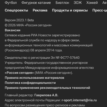
Футбол
Фигурное катание
Биатлон
ЗОЖ
Хоккей
Ав
Спецпроекты
Реклама
Продукты и сервисы
Пресс-ц
Версия 2023.1 Beta
© 2026 МИА «Россия сегодня»
Вакансии
Сетевое издание РИА Новости зарегистрировано
в Федеральной службе по надзору в сфере связи,
информационных технологий и массовых коммуникаций
(Роскомнадзор) 08 апреля 2014 года.
Свидетельство о регистрации Эл № ФС77-57640
Учредитель: Федеральное государственное унитарное
предприятие Международное информационное агентство
«Россия сегодня»
(МИА «Россия сегодня»).
Правила использования материалов
Политика конфиденциальности
Правила применения рекомендательных технологий
Главный редактор:
Гаврилова А.В.
Адрес электронной почты Редакции:
r-sport.internet@ria.ru
По вопросам размещения пресс-релизов и рекламы