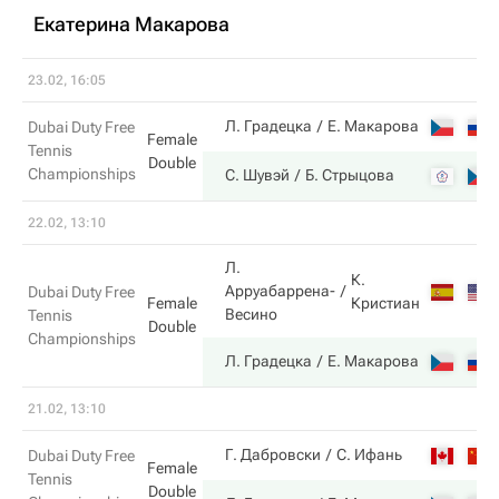
Екатерина Макарова
23.02, 16:05
Л. Градецка
Е. Макарова
Dubai Duty Free
Female
Tennis
Double
Championships
С. Шувэй
Б. Стрыцова
22.02, 13:10
Л.
К.
Арруабаррена-
Dubai Duty Free
Кристиан
Female
Весино
Tennis
Double
Championships
Л. Градецка
Е. Макарова
21.02, 13:10
Г. Дабровски
С. Ифань
Dubai Duty Free
Female
Tennis
Double