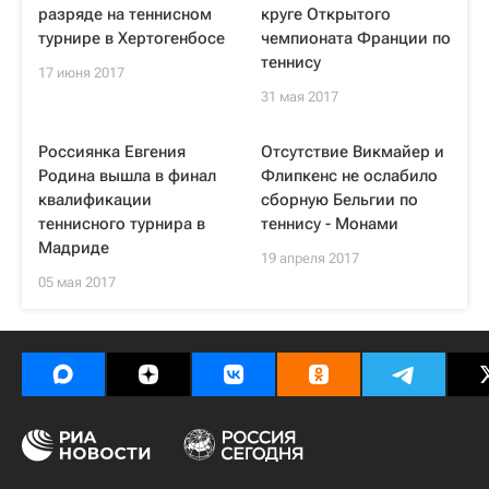
разряде на теннисном
круге Открытого
турнире в Хертогенбосе
чемпионата Франции по
теннису
17 июня 2017
31 мая 2017
Россиянка Евгения
Отсутствие Викмайер и
Родина вышла в финал
Флипкенс не ослабило
квалификации
сборную Бельгии по
теннисного турнира в
теннису - Монами
Мадриде
19 апреля 2017
05 мая 2017