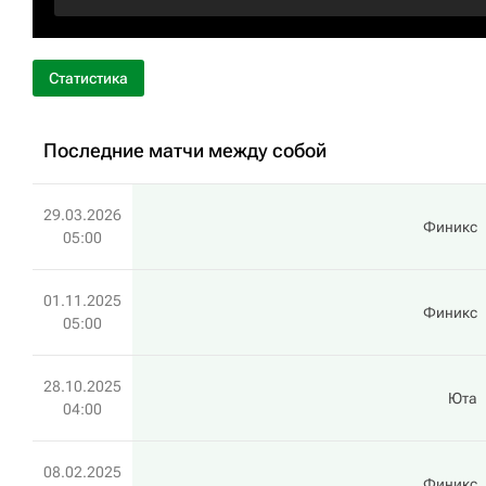
Статистика
Последние матчи между собой
29.03.2026
Финикс
05:00
01.11.2025
Финикс
05:00
28.10.2025
Юта
04:00
08.02.2025
Финикс