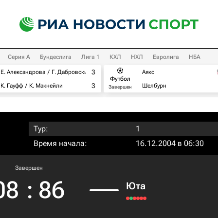
Серия А
Бундеслига
Лига 1
КХЛ
НХЛ
Евролига
НБА
3
Е. Александрова
Г. Дабровски
Аякс
Футбол
3
К. Гауфф
К. Макнейли
Шелбурн
Завершен
Тур:
1
Время начала:
16.12.2004 в 06:30
Завершен
08
:
86
Юта