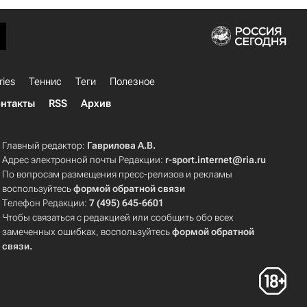
ries
Теннис
Теги
Полезное
нтакты
RSS
Архив
Главный редактор:
Гаврилова А.В.
Адрес электронной почты Редакции:
r-sport.internet@ria.ru
По вопросам размещения пресс-релизов и рекламы
воспользуйтесь
формой обратной связи
Телефон Редакции:
7 (495) 645-6601
Чтобы связаться с редакцией или сообщить обо всех
замеченных ошибках, воспользуйтесь
формой обратной
связи
.