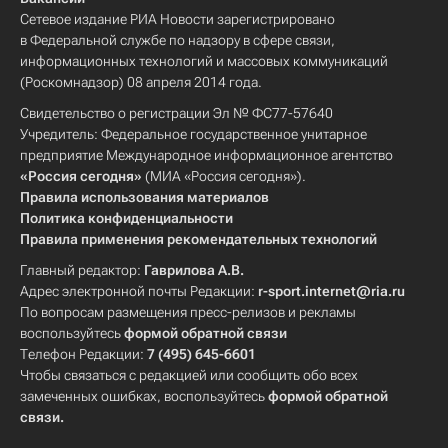
Сетевое издание РИА Новости зарегистрировано
в Федеральной службе по надзору в сфере связи,
информационных технологий и массовых коммуникаций
(Роскомнадзор) 08 апреля 2014 года.
Свидетельство о регистрации Эл № ФС77-57640
Учредитель: Федеральное государственное унитарное
предприятие Международное информационное агентство
«Россия сегодня»
(МИА «Россия сегодня»).
Правила использования материалов
Политика конфиденциальности
Правила применения рекомендательных технологий
Главный редактор:
Гаврилова А.В.
Адрес электронной почты Редакции:
r-sport.internet@ria.ru
По вопросам размещения пресс-релизов и рекламы
воспользуйтесь
формой обратной связи
Телефон Редакции:
7 (495) 645-6601
Чтобы связаться с редакцией или сообщить обо всех
замеченных ошибках, воспользуйтесь
формой обратной
связи
.