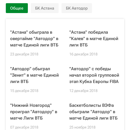
Общее
БК Астана
БК Автодор
"Астана" обыграла в
"Астана" победила
овертайме "Автодор" в
"Калев" в матче Единой
матче Единой лиги ВТБ
лиги ВТБ
23 декабря 2018
16 декабря 2018
"Автодор" обыграл
"Автодор" с победы
"Зенит" в матче Единой
начал второй групповой
лиги ВТБ
этап Кубка Европы FIBA
15 декабря 2018
12 декабря 2018
"Нижний Новгород"
Баскетболисты ВЭФа
проиграл "Автодору" в
обыграли "Автодор" в
матче Лиги ВТБ
матче Единой лиги ВТБ
07 декабря 2018
25 ноября 2018