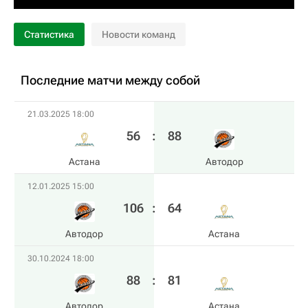
Статистика
Новости команд
Последние матчи между собой
21.03.2025 18:00
56
:
88
Астана
Автодор
12.01.2025 15:00
106
:
64
Автодор
Астана
30.10.2024 18:00
88
:
81
Автодор
Астана