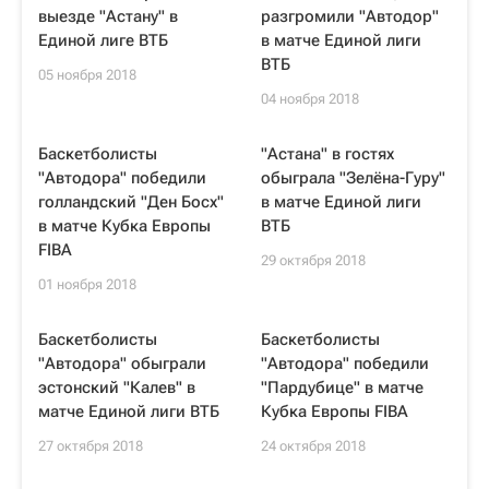
выезде "Астану" в
разгромили "Автодор"
Единой лиге ВТБ
в матче Единой лиги
ВТБ
05 ноября 2018
04 ноября 2018
Баскетболисты
"Астана" в гостях
"Автодора" победили
обыграла "Зелёна-Гуру"
голландский "Ден Босх"
в матче Единой лиги
в матче Кубка Европы
ВТБ
FIBA
29 октября 2018
01 ноября 2018
Баскетболисты
Баскетболисты
"Автодора" обыграли
"Автодора" победили
эстонский "Калев" в
"Пардубице" в матче
матче Единой лиги ВТБ
Кубка Европы FIBA
27 октября 2018
24 октября 2018