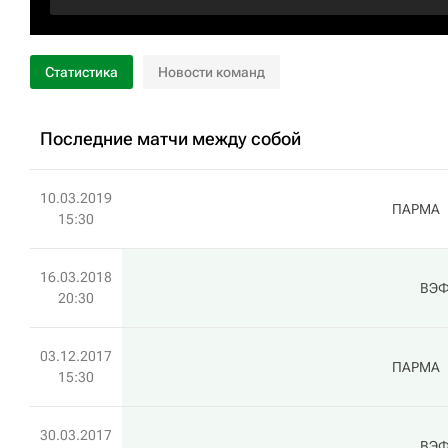
Статистика
Новости команд
Последние матчи между собой
10.03.2019
ПАРМА
15:30
16.03.2018
ВЭФ
20:30
03.12.2017
ПАРМА
15:30
30.03.2017
ВЭФ