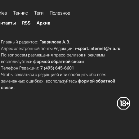
ries
Теннис
Теги
Полезное
нтакты
RSS
Архив
Главный редактор:
Гаврилова А.В.
Адрес электронной почты Редакции:
r-sport.internet@ria.ru
По вопросам размещения пресс-релизов и рекламы
воспользуйтесь
формой обратной связи
Телефон Редакции:
7 (495) 645-6601
Чтобы связаться с редакцией или сообщить обо всех
замеченных ошибках, воспользуйтесь
формой обратной
связи
.