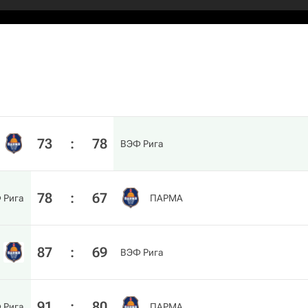
73
:
78
ВЭФ Рига
78
:
67
 Рига
ПАРМА
87
:
69
ВЭФ Рига
91
:
80
 Рига
ПАРМА