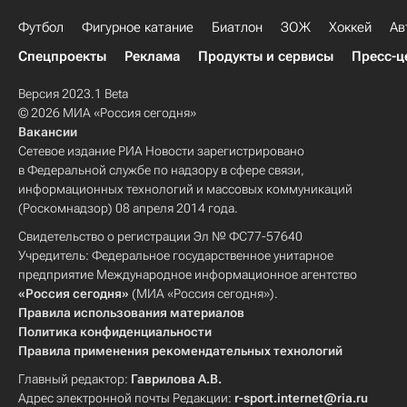
Футбол
Фигурное катание
Биатлон
ЗОЖ
Хоккей
Ав
Спецпроекты
Реклама
Продукты и сервисы
Пресс-ц
Версия 2023.1 Beta
© 2026 МИА «Россия сегодня»
Вакансии
Сетевое издание РИА Новости зарегистрировано
в Федеральной службе по надзору в сфере связи,
информационных технологий и массовых коммуникаций
(Роскомнадзор) 08 апреля 2014 года.
Свидетельство о регистрации Эл № ФС77-57640
Учредитель: Федеральное государственное унитарное
предприятие Международное информационное агентство
«Россия сегодня»
(МИА «Россия сегодня»).
Правила использования материалов
Политика конфиденциальности
Правила применения рекомендательных технологий
Главный редактор:
Гаврилова А.В.
Адрес электронной почты Редакции:
r-sport.internet@ria.ru