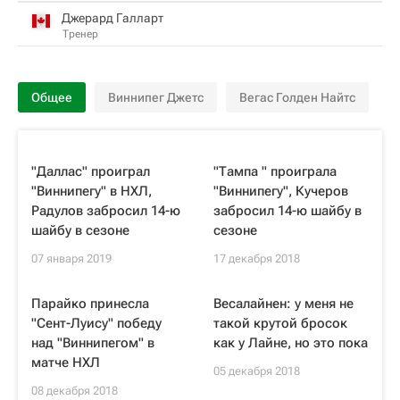
Джерард Галларт
Тренер
Общее
Виннипег Джетс
Вегас Голден Найтс
"Даллас" проиграл
"Тампа " проиграла
"Виннипегу" в НХЛ,
"Виннипегу", Кучеров
Радулов забросил 14-ю
забросил 14-ю шайбу в
шайбу в сезоне
сезоне
07 января 2019
17 декабря 2018
Парайко принесла
Весалайнен: у меня не
"Сент-Луису" победу
такой крутой бросок
над "Виннипегом" в
как у Лайне, но это пока
матче НХЛ
05 декабря 2018
08 декабря 2018