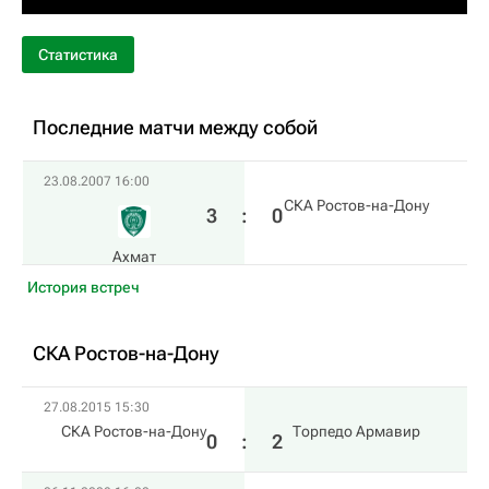
Статистика
Последние матчи между собой
23.08.2007 16:00
СКА Ростов-на-Дону
3
:
0
Ахмат
История встреч
СКА Ростов-на-Дону
27.08.2015 15:30
СКА Ростов-на-Дону
Торпедо Армавир
0
:
2