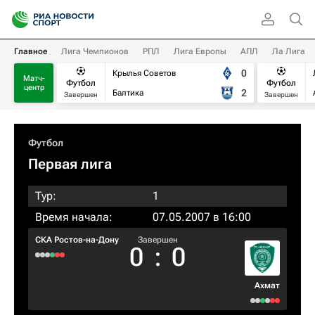
Главное
Лига Чемпионов
РПЛ
Лига Европы
АПЛ
Ла Лига
0
Крылья Советов
Матч-
Футбол
Футбол
центр
2
Балтика
Завершен
Завершен
Футбол
Первая лига
Тур:
1
Время начала:
07.05.2007 в 16:00
СКА Ростов-на-Дону
Завершен
0
:
0
Ахмат