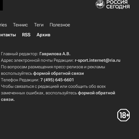
ries
Теннис
Теги
Полезное
нтакты
RSS
Архив
Главный редактор:
Гаврилова А.В.
Адрес электронной почты Редакции:
r-sport.internet@ria.ru
По вопросам размещения пресс-релизов и рекламы
воспользуйтесь
формой обратной связи
Телефон Редакции:
7 (495) 645-6601
Чтобы связаться с редакцией или сообщить обо всех
замеченных ошибках, воспользуйтесь
формой обратной
связи
.