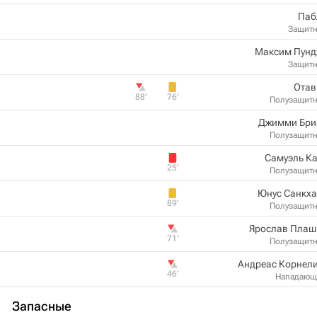
Паб
Защит
Максим Пунд
Защит
Отав
88‎’‎
76‎’‎
Полузащит
Джимми Бри
Полузащит
Самуэль К
25‎’‎
Полузащит
Юнус Санкха
89‎’‎
Полузащит
Ярослав Плаш
71‎’‎
Полузащит
Андреас Корнел
46‎’‎
Нападающ
Запасные