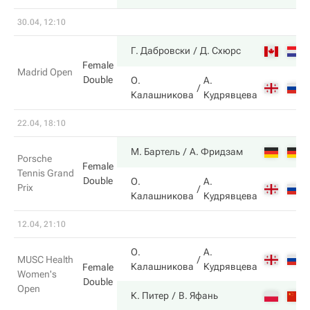
30.04, 12:10
Г. Дабровски
Д. Схюрс
Female
Madrid Open
Double
О.
А.
Калашникова
Кудрявцева
22.04, 18:10
М. Бартель
А. Фридзам
Porsche
Female
Tennis Grand
Double
О.
А.
Prix
Калашникова
Кудрявцева
12.04, 21:10
О.
А.
MUSC Health
Калашникова
Кудрявцева
Female
Women's
Double
Open
К. Питер
В. Яфань