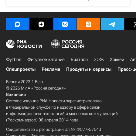
Футбол
Фигурное катание
Биатлон
ЗОЖ
Хоккей
Ав
Спецпроекты
Реклама
Продукты и сервисы
Пресс-ц
Версия 2023.1 Beta
© 2026 МИА «Россия сегодня»
Вакансии
Сетевое издание РИА Новости зарегистрировано
в Федеральной службе по надзору в сфере связи,
информационных технологий и массовых коммуникаций
(Роскомнадзор) 08 апреля 2014 года.
Свидетельство о регистрации Эл № ФС77-57640
Учредитель: Федеральное государственное унитарное