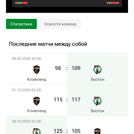
Статистика
Новости команд
Последние матчи между собой
08.03.2026 20:00
98
:
109
Кливленд
Бостон
01.12.2025 02:00
115
:
117
Кливленд
Бостон
30.10.2025 02:00
125
:
105