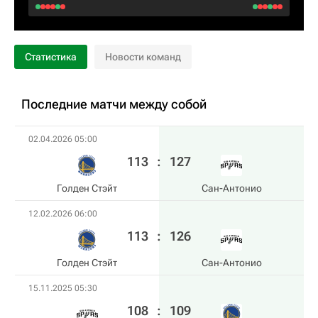
Статистика
Новости команд
Последние матчи между собой
02.04.2026 05:00
113
:
127
Голден Стэйт
Сан-Антонио
12.02.2026 06:00
113
:
126
Голден Стэйт
Сан-Антонио
15.11.2025 05:30
108
:
109