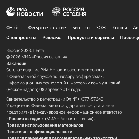
Футбол
Фигурное катание
Биатлон
ЗОЖ
Хоккей
Ав
Спецпроекты
Реклама
Продукты и сервисы
Пресс-ц
Версия 2023.1 Beta
© 2026 МИА «Россия сегодня»
Вакансии
Сетевое издание РИА Новости зарегистрировано
в Федеральной службе по надзору в сфере связи,
информационных технологий и массовых коммуникаций
(Роскомнадзор) 08 апреля 2014 года.
Свидетельство о регистрации Эл № ФС77-57640
Учредитель: Федеральное государственное унитарное
предприятие Международное информационное агентство
«Россия сегодня»
(МИА «Россия сегодня»).
Правила использования материалов
Политика конфиденциальности
Правила применения рекомендательных технологий