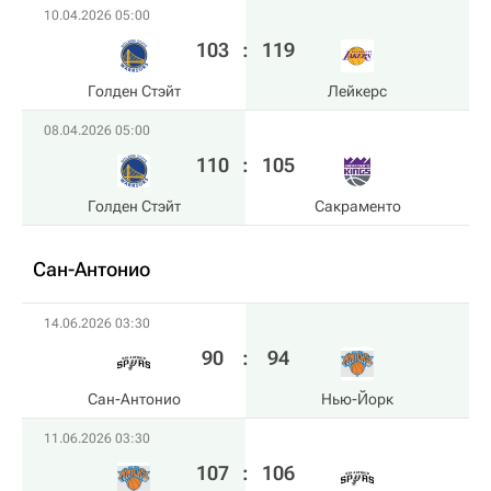
10.04.2026 05:00
103
:
119
Голден Стэйт
Лейкерс
08.04.2026 05:00
110
:
105
Голден Стэйт
Сакраменто
Сан-Антонио
14.06.2026 03:30
90
:
94
Сан-Антонио
Нью-Йорк
11.06.2026 03:30
107
:
106