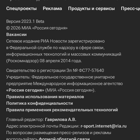
Спецпроекты
Реклама
Продукты и сервисы
Пресс-ц
Версия 2023.1 Beta
© 2026 МИА «Россия сегодня»
Вакансии
Сетевое издание РИА Новости зарегистрировано
в Федеральной службе по надзору в сфере связи,
информационных технологий и массовых коммуникаций
(Роскомнадзор) 08 апреля 2014 года.
Свидетельство о регистрации Эл № ФС77-57640
Учредитель: Федеральное государственное унитарное
предприятие Международное информационное агентство
«Россия сегодня»
(МИА «Россия сегодня»).
Правила использования материалов
Политика конфиденциальности
Правила применения рекомендательных технологий
Главный редактор:
Гаврилова А.В.
Адрес электронной почты Редакции:
r-sport.internet@ria.ru
По вопросам размещения пресс-релизов и рекламы
воспользуйтесь
формой обратной связи