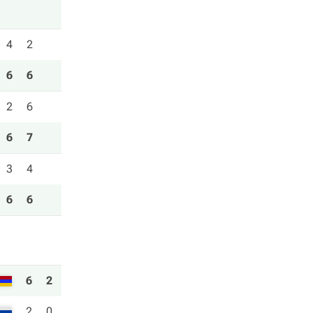
4
2
6
6
2
6
6
7
3
4
6
6
6
2
2
0