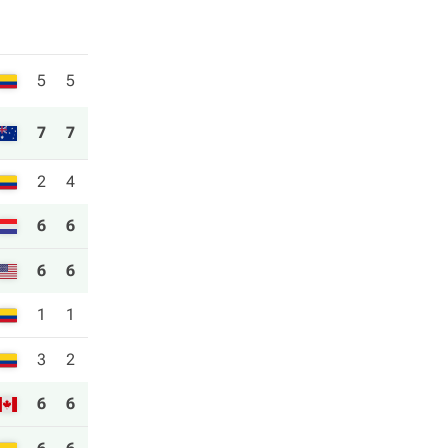
5
5
7
7
2
4
6
6
6
6
1
1
3
2
6
6