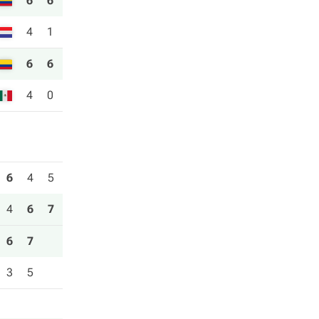
6
6
4
1
6
6
4
0
6
4
5
4
6
7
6
7
3
5