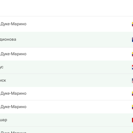
 Дуке-Марино
одионова
 Дуке-Марино
ус
иск
 Дуке-Марино
 Дуке-Марино
ушар