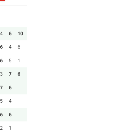
4
6
10
6
4
6
6
5
1
3
7
6
7
6
5
4
6
6
2
1