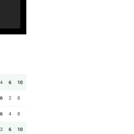
4
6
10
6
2
8
6
4
8
3
6
10