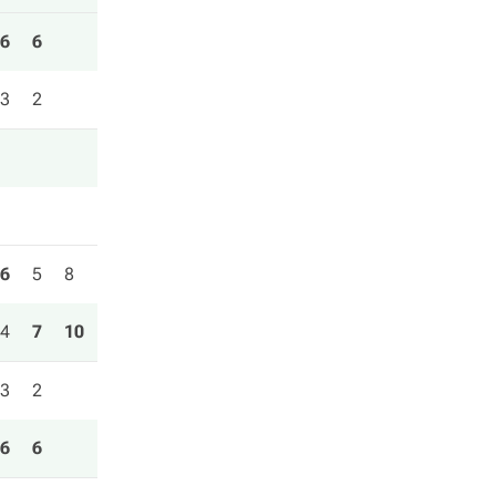
6
6
3
2
6
5
8
4
7
10
3
2
6
6