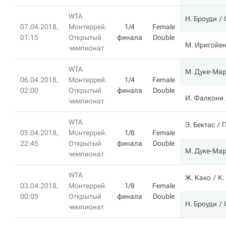
WTA
Н. Броуди
07.04.2018,
Монтеррей.
1/4
Female
01:15
Открытый
финала
Double
М. Иригойе
чемпионат
WTA
М. Дуке-Ма
06.04.2018,
Монтеррей.
1/4
Female
02:00
Открытый
финала
Double
И. Фалкони
чемпионат
WTA
Э. Бектас
П
05.04.2018,
Монтеррей.
1/8
Female
22:45
Открытый
финала
Double
М. Дуке-Ма
чемпионат
WTA
Ж. Како
К.
03.04.2018,
Монтеррей.
1/8
Female
00:05
Открытый
финала
Double
Н. Броуди
чемпионат