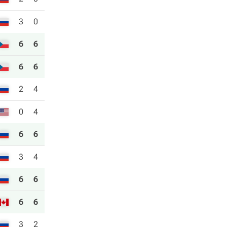
3
0
6
6
6
6
2
4
0
4
6
6
3
4
6
6
6
6
3
2