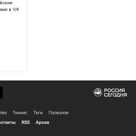
ийские
ми в 1/4
ries
Теннис
Теги
Полезное
нтакты
RSS
Архив