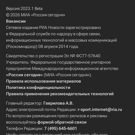
Версия 2023.1 Beta
© 2026 МИА «Россия сегодня»
Вакансии
Сетевое издание РИА Новости зарегистрировано
в Федеральной службе по надзору в сфере связи,
информационных технологий и массовых коммуникаций
(Роскомнадзор) 08 апреля 2014 года.
Свидетельство о регистрации Эл № ФС77-57640
Учредитель: Федеральное государственное унитарное
предприятие Международное информационное агентство
«Россия сегодня»
(МИА «Россия сегодня»).
Правила использования материалов
Политика конфиденциальности
Правила применения рекомендательных технологий
Главный редактор:
Гаврилова А.В.
Адрес электронной почты Редакции:
r-sport.internet@ria.ru
По вопросам размещения пресс-релизов и рекламы
воспользуйтесь
формой обратной связи
Телефон Редакции:
7 (495) 645-6601
Чтобы связаться с редакцией или сообщить обо всех