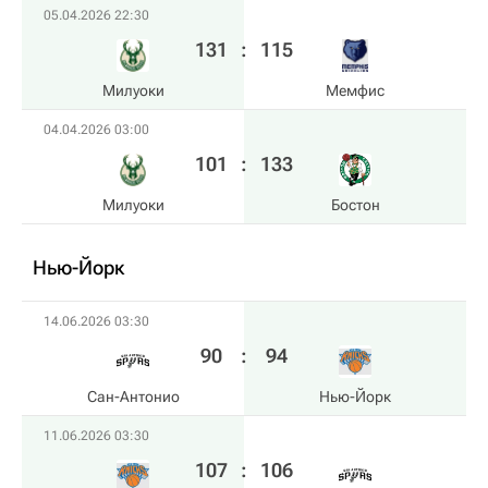
05.04.2026 22:30
131
:
115
Милуоки
Мемфис
04.04.2026 03:00
101
:
133
Милуоки
Бостон
Нью-Йорк
14.06.2026 03:30
90
:
94
Сан-Антонио
Нью-Йорк
11.06.2026 03:30
107
:
106