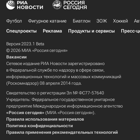
Футбол
Фигурное катание
Биатлон
ЗОЖ
Хоккей
Ав
Спецпроекты
Реклама
Продукты и сервисы
Пресс-ц
Версия 2023.1 Beta
© 2026 МИА «Россия сегодня»
Вакансии
Сетевое издание РИА Новости зарегистрировано
в Федеральной службе по надзору в сфере связи,
информационных технологий и массовых коммуникаций
(Роскомнадзор) 08 апреля 2014 года.
Свидетельство о регистрации Эл № ФС77-57640
Учредитель: Федеральное государственное унитарное
предприятие Международное информационное агентство
«Россия сегодня»
(МИА «Россия сегодня»).
Правила использования материалов
Политика конфиденциальности
Правила применения рекомендательных технологий