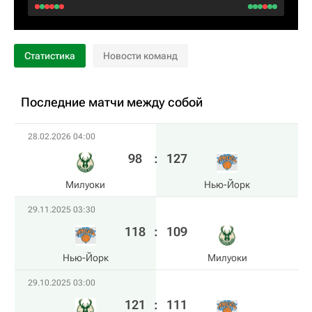
Статистика
Новости команд
Последние матчи между собой
28.02.2026 04:00
98
:
127
Милуоки
Нью-Йорк
29.11.2025 03:30
118
:
109
Нью-Йорк
Милуоки
29.10.2025 03:00
121
:
111