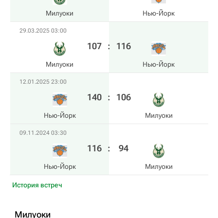
Милуоки
Нью-Йорк
29.03.2025 03:00
107
:
116
Милуоки
Нью-Йорк
12.01.2025 23:00
140
:
106
Нью-Йорк
Милуоки
09.11.2024 03:30
116
:
94
Нью-Йорк
Милуоки
История встреч
Милуоки